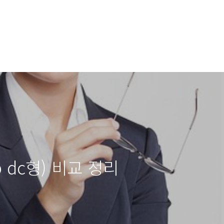
 dc형) 비교 정리