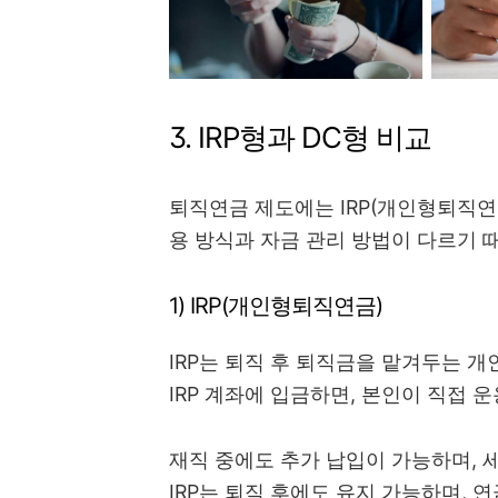
3. IRP형과 DC형 비교
퇴직연금 제도에는 IRP(개인형퇴직연
용 방식과 자금 관리 방법이 다르기 
1) IRP(개인형퇴직연금)
IRP는 퇴직 후 퇴직금을 맡겨두는 
IRP 계좌에 입금하면, 본인이 직접 운용
재직 중에도 추가 납입이 가능하며, 
IRP는 퇴직 후에도 유지 가능하며, 