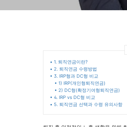
• 1. 퇴직연금이란?
• 2. 퇴직연금 수령방법
• 3. IRP형과 DC형 비교
• 1) IRP(개인형퇴직연금)
• 2) DC형(확정기여형퇴직연금)
• 4. IRP vs DC형 비교
• 5. 퇴직연금 선택과 수령 유의사항