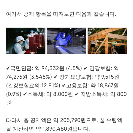
여기서 공제 항목을 따져보면 다음과 같습니다.
✔국민연금: 약 94,332원 (4.5%) ✔ 건강보험: 약
74,276원 (3.545%) ✔ 장기요양보험: 약 9,515원
(건강보험료의 12.81%) ✔고용보험: 약 18,867원
(0.9%) ✔소득세: 약 8,000원 ✔ 지방소득세: 약 800
원
따라서 총 공제액은 약 205,790원으로, 실 수령액
을 계산하면 약 1,890,480원입니다.