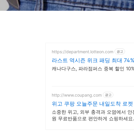
https://department.lotteon.com
광고
라스트 역시즌 위크 패딩 최대 74
캐나다구스, 파라점퍼스 중복 할인 10% 
http://www.coupang.com
광고
위고 쿠팡 오늘주문 내일도착 로켓
소중한 위고, 외부 충격과 오염에서 안
원 무료반품으로 편안하게 쇼핑하세요.