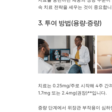
속 치료 전략을 세우는 것이 중요합니다. NE
3. 투여 방법(용량·증량)
치료는 0.25mg/주로 시작해 4주 간격으
1.7mg 또는 2.4mg(권장)**입니다.
증량 단계에서 위장관 부작용이 심하