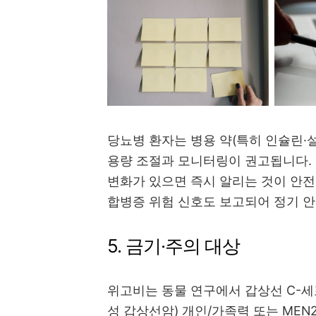
당뇨병 환자는 병용 약(특히 인슐린·
용량 조절과 모니터링이 권고됩니다.
변화가 있으면 즉시 알리는 것이 안
합병증 위험 신호도 보고되어 정기 안
5. 금기·주의 대상
위고비는 동물 연구에서 갑상선 C-세
성 갑상선암) 개인/가족력 또는 MEN