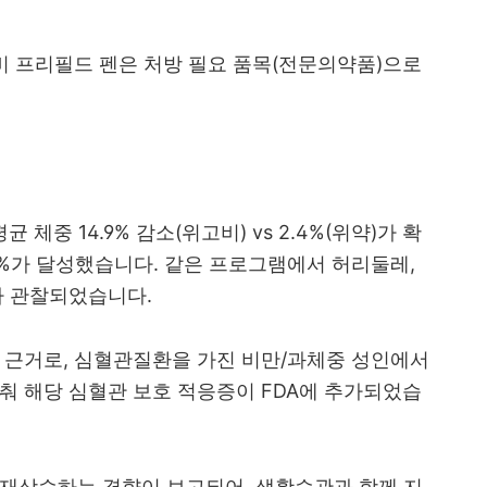
비 프리필드 펜은 처방 필요 품목(전문의약품)으로
균 체중 14.9% 감소(위고비) vs 2.4%(위약)가 확
86%가 달성했습니다. 같은 프로그램에서 허리둘레,
가 관찰되었습니다.
구를 근거로, 심혈관질환을 가진 비만/과체중 성인에서
춰 해당 심혈관 보호 적응증이 FDA에 추가되었습
 재상승하는 경향이 보고되어, 생활습관과 함께 지