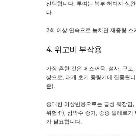
선택합니다. 투여는 복부·허벅지·상
다.
2회 이상 연속으로 놓치면 재증량 스
4. 위고비 부작용
가장 흔한 것은 메스꺼움, 설사, 구토,
상으로, 대개 초기 증량기에 집중됩니다(
준).
중대한 이상반응으로는 급성 췌장염, 담
위험↑), 심박수 증가, 중증 알레르기
가 필요합니다.