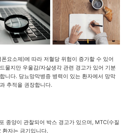
설폰요소제)에 따라 저혈당 위험이 증가할 수 있어
 드물지만 우울감/자살생각 관련 경고가 있어 기분
전합니다. 당뇨망막병증 병력이 있는 환자에서 망막
과 추적을 권장합니다.
포 종양이 관찰되어 박스 경고가 있으며, MTC(수질
2 환자는 금기입니다.