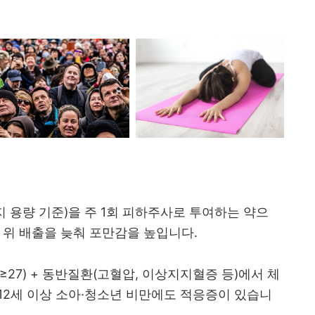
지 용량 기준)을 주 1회 피하주사로 투여하는 약으
 위 배출을 늦춰 포만감을 높입니다.
I≥27) + 동반질환(고혈압, 이상지지혈증 등)에서 체
 12세 이상 소아·청소년 비만에도 적응증이 있습니