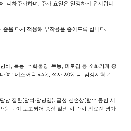
완에 피하주사하며, 주사 요일은 일정하게 유지합니
케줄을 다시 적용해 부작용을 줄이도록 합니다.
 변비, 복통, 소화불량, 두통, 피로감 등 소화기계 증
예: 메스꺼움 44%, 설사 30% 등; 임상시험 기
낭 질환(담석·담낭염), 급성 신손상(탈수 동반 시
 반응 등이 보고되어 증상 발생 시 즉시 의료진 평가