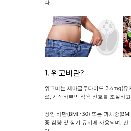
다.
1. 위고비란?
위고비는 세마글루타이드 2.4mg(유
로, 시상하부의 식욕 신호를 조절하고
성인 비만(BMI≥30) 또는 과체중(BM
중 감량 및 장기 유지에 사용되며, 만
다.