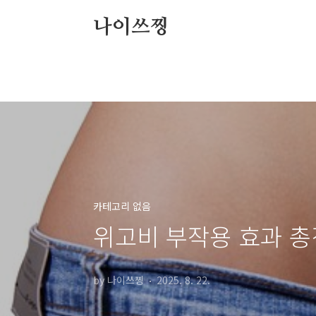
본문 바로가기
나이쓰찡
카테고리 없음
위고비 부작용 효과 
by 나이쓰찡
2025. 8. 22.