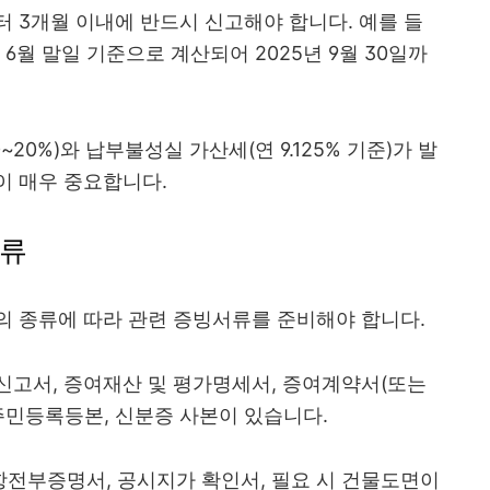
 3개월 이내에 반드시 신고해야 합니다. 예를 들
, 6월 말일 기준으로 계산되어 2025년 9월 30일까
20%)와 납부불성실 가산세(연 9.125% 기준)가 발
이 매우 중요합니다.
서류
의 종류에 따라 관련 증빙서류를 준비해야 합니다.
신고서, 증여재산 및 평가명세서, 증여계약서(또는
주민등록등본, 신분증 사본이 있습니다.
전부증명서, 공시지가 확인서, 필요 시 건물도면이