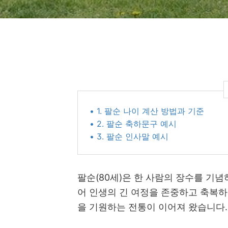
• 1. 팔순 나이 계산 방법과 기준
• 2. 팔순 축하문구 예시
• 3. 팔순 인사말 예시
팔순(80세)은 한 사람의 장수를 기
어 인생의 긴 여정을 존중하고 축복하
을 기원하는 전통이 이어져 왔습니다.