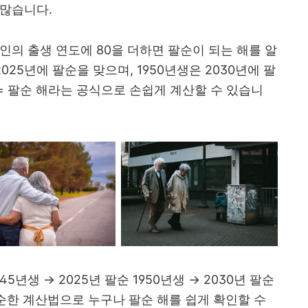
 많습니다.
인의 출생 연도에 80을 더하면 팔순이 되는 해를 알
2025년에 팔순을 맞으며, 1950년생은 2030년에 팔
년 = 팔순 해라는 공식으로 손쉽게 계산할 수 있습니
5년생 → 2025년 팔순 1950년생 → 2030년 팔순
 단순한 계산법으로 누구나 팔순 해를 쉽게 확인할 수