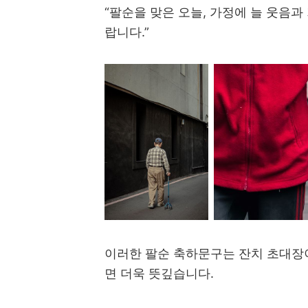
“팔순을 맞은 오늘, 가정에 늘 웃음
랍니다.”
이러한 팔순 축하문구는 잔치 초대장이
면 더욱 뜻깊습니다.