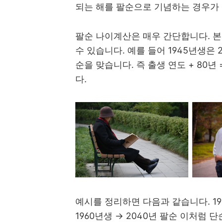
되는 해를 팔순으로 기념하는 경우가
팔순 나이계산은 매우 간단합니다. 본
수 있습니다. 예를 들어 1945년생은 
순을 맞습니다. 즉 출생 연도 + 80
다.
예시를 정리하면 다음과 같습니다. 194
1960년생 → 2040년 팔순 이처럼