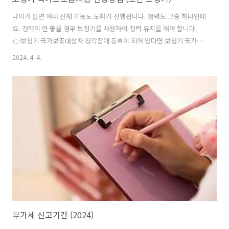
나이가 들면 여러 신체 기능도 노화가 진행됩니다. 청력도 그중 하나인데
요. 청력이 안 좋을 경우 보청기를 사용하여 청력 유지를 해야 합니다.
👉보청기 국가보조대상자 청각장애 등록이 되어 있다면 보청기 국가보
조금지원 신청이 가능합니다. 아래 글에서 보청기 국가보조금지원 신청
2024. 4. 4.
방법을 자세히 알아보겠습니다. 1. 보청기 국가보조금지원 대상자 난청
은 대표적인 노화 현상 중 하나입니다. 많은 노인 분들의 청력 약화로 생
활에 어려움을 느끼고 있습니다. 하지만 현재까지는 노인층, 연령에 따른
보청기 국가보조금지원은 시행되고 있지 않습니다. 현재 보청기 국가보
조금지원 대상자가 되려면 청각장애 등록이 되어 있어야 합니다. 👉파킨
슨병 장애등급 1) 국가보조 대상자 기준 19세 이상은 청각장애 등록이 되
어 있어야 보청이 국가..
부가세 신고기간 (2024)