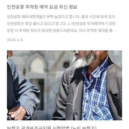
인천공항 주차장 예약 요금 최신 정보
인천공항 해외여행객들이 부쩍 늘었다고 합니다. 출국 시간에 관계 없이
인천공항은 항상 붐비고 있다고 합니다. 👉인천공항 주차예약하기 공항
방문 시 주차장 자리가 없다면 당황스러운데요. 미리 주차장 예약을 통해
마음 편히 인천공항을 이용하는 방법을 알려드리고자 합니다. 1. 인천공
2024. 4. 8.
항 주차장 예약 인천공항 주차장 예약은 3일 이상 장기 주차 시 이용할 수
있습니다. 잠깐 인천공항을 방문할 예정이라면 지정된 단기 주차장을 이
용해야 합니다. 여행을 위해 3일 이상 오래 인천공항 주차장을 이용한다
면 보증금만 지불하면 되는 주차장 예약 서비스를 이용하는 것이 좋습니
다. 인천공항 주차장 예약은 미리 온라인 홈페이지에서 할 수 있습니다.
✅인천공항 주차 홈페이지 1) 온라인 주차 예약 방법 인천공항 홈페이지
접속 후 ..
보청기 국가보조금지원 신청방법 (노인 보청기)