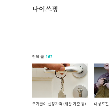
본문 바로가기
나이쓰찡
전체 글
162
주거급여 신청자격 (재산 기준 등)
대상포진 