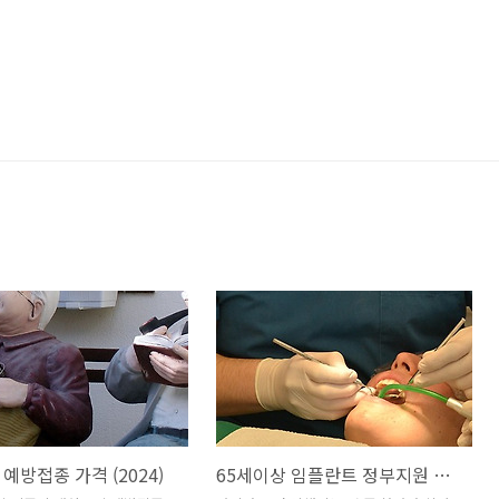
예방접종 가격 (2024)
65세이상 임플란트 정부지원 받는 방법 (비용, 노인 혜택)